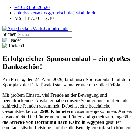
+49 231 50 20520
aplerbecker-mark-grundschule@stadtdo.de
Mo - Fr 7.30 - 12.30
Suchen
Erfolgreicher Sponsorenlauf – ein großes
Dankeschön!
Am Freitag, den 24. April 2026, fand unser Sponsorenlauf auf dem
Sportplatz der DJK Ewaldi statt – und er war ein voller Erfolg!
Mit großem Einsatz, viel Freude an der Bewegung und
beeindruckender Ausdauer haben unsere Schülerinnen und Schüler
zahlreiche Runden gesammelt. Dabei ist eine beachtliche
Gesamtstrecke von
2900 Kilometern
zusammengekommen. Anders
ausgedrückt: Die Läuferinnen und Läufer sind gemeinsam ungefähr
die
Strecke von Dortmund nach Kairo in Ägypten
gelaufen –
eine fantastische Leistung, auf die alle Beteiligten stolz sein können!