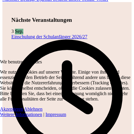
Nächste Veranstaltungen
3
Sep.
Einschulung der Schulanfänger 2026/27
Wir benutzen Cookies
Wir nutzen Cookies auf unserer Website. Einige von ihnen sind
essenziell für den Betrieb der Seite, während andere uns helfen, diese
Website und die Nutzererfahrung zu verbessern (Tracking Cookies).
Sie können selbst entscheiden, ob Sie die Cookies zulassen möchten.
Bitte beachten Sie, dass bei einer Ablehnung womöglich nicht mehr
alle Funktionalitäten der Seite zur Verfügung stehen.
Akzeptieren
Ablehnen
Weitere Informationen
|
Impressum