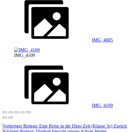
IMG_4085
IMG_4109
IMG_4109
Vorheriger Beitrag: Eine Reise in die Dino-Zeit (Klasse 3c)
Zurück
Nächster Beitrag: Djarbah besucht unsere Schule
Weiter