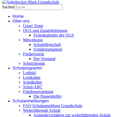
Suchen
Home
Über uns
Unser Team
OGS und Zusatzbetreuung
Ferienkalender der OGS
Mitwirkung
Schulpflegschaft
Schülerparlament
Förderverein
Der Vorstand
Schulchronik
Schulprogramm
Leitbild
Lernkultur
Schulkultur
Schul-ABC
Friedenserziehung
Die Pausenhelfer
Schulanmeldungen
FAQ Schulanmeldung Grundschule
Weiterführende Schule
Anmeldeverfahren zur weiterführenden Schule