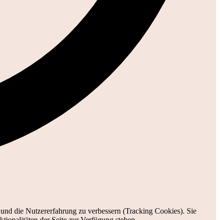
e und die Nutzererfahrung zu verbessern (Tracking Cookies). Sie
tionalitäten der Seite zur Verfügung stehen.