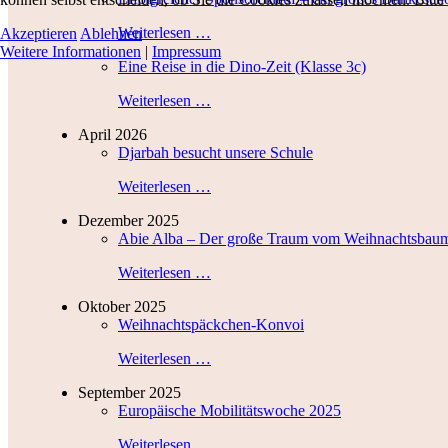
Weiterlesen …
Akzeptieren
Ablehnen
Weitere Informationen
|
Impressum
Eine Reise in die Dino-Zeit (Klasse 3c)
Weiterlesen …
April 2026
Djarbah besucht unsere Schule
Weiterlesen …
Dezember 2025
Abie Alba – Der große Traum vom Weihnachtsbau
Weiterlesen …
Oktober 2025
Weihnachtspäckchen-Konvoi
Weiterlesen …
September 2025
Europäische Mobilitätswoche 2025
Weiterlesen …