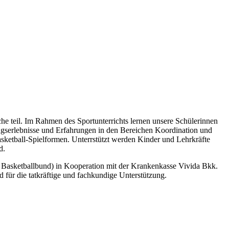
e teil. Im Rahmen des Sportunterrichts lernen unsere Schülerinnen
ngserlebnisse und Erfahrungen in den Bereichen Koordination und
sketball-Spielformen. Unterrstützt werden Kinder und Lehrkräfte
nd.
r Basketballbund) in Kooperation mit der Krankenkasse Vivida Bkk.
für die tatkräftige und fachkundige Unterstützung.