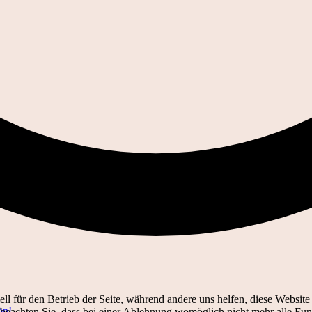
ell für den Betrieb der Seite, während andere uns helfen, diese Websit
ön!
 beachten Sie, dass bei einer Ablehnung womöglich nicht mehr alle Funk