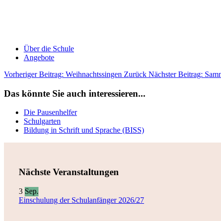
Über die Schule
Angebote
Vorheriger Beitrag: Weihnachtssingen
Zurück
Nächster Beitrag: Sa
Das könnte Sie auch interessieren...
Die Pausenhelfer
Schulgarten
Bildung in Schrift und Sprache (BISS)
Nächste Veranstaltungen
3
Sep.
Einschulung der Schulanfänger 2026/27