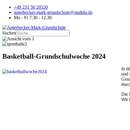
+49 231 50 20520
aplerbecker-mark-grundschule@stadtdo.de
Mo - Fr 7.30 - 12.30
Suchen
Basketball-Grundschulwoche 2024
In d
und 
Gesu
durc
Die 
Wir 