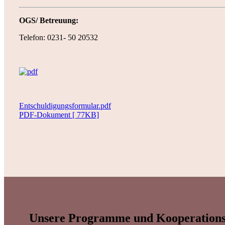
OGS/ Betreuung:
Telefon: 0231- 50 20532
Entschuldigungsformular.pdf
PDF-Dokument [ 77KB]
Unsere Programme und Kooperations