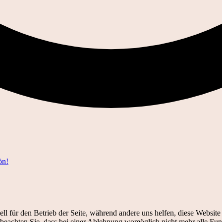
ön!
ell für den Betrieb der Seite, während andere uns helfen, diese Websit
 beachten Sie, dass bei einer Ablehnung womöglich nicht mehr alle Funk