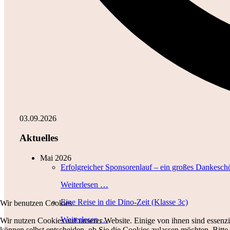
03.09.2026
Aktuelles
Mai 2026
Erfolgreicher Sponsorenlauf – ein großes Dankesch
Weiterlesen …
Eine Reise in die Dino-Zeit (Klasse 3c)
Wir benutzen Cookies
Weiterlesen …
Wir nutzen Cookies auf unserer Website. Einige von ihnen sind essenzi
können selbst entscheiden, ob Sie die Cookies zulassen möchten. Bitte