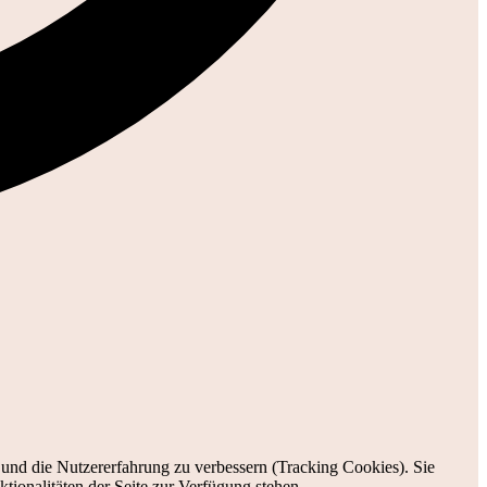
e und die Nutzererfahrung zu verbessern (Tracking Cookies). Sie
tionalitäten der Seite zur Verfügung stehen.