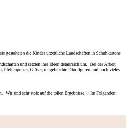
ie gestalteten die Kinder urzeitliche Landschaften in Schuhkartons
schaften und setzten ihre Ideen detailreich um. Bei der Arbeit
, Pfeifenputzer, Gräser, mitgebrachte Dinofiguren und noch vieles
ren. Wir sind sehr stolz auf die tollen Ergebnisse.✨ Im Folgenden