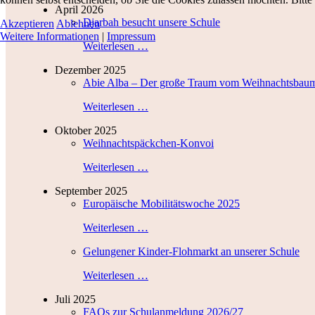
April 2026
Djarbah besucht unsere Schule
Akzeptieren
Ablehnen
Weitere Informationen
|
Impressum
Weiterlesen …
Dezember 2025
Abie Alba – Der große Traum vom Weihnachtsbau
Weiterlesen …
Oktober 2025
Weihnachtspäckchen-Konvoi
Weiterlesen …
September 2025
Europäische Mobilitätswoche 2025
Weiterlesen …
Gelungener Kinder-Flohmarkt an unserer Schule
Weiterlesen …
Juli 2025
FAQs zur Schulanmeldung 2026/27