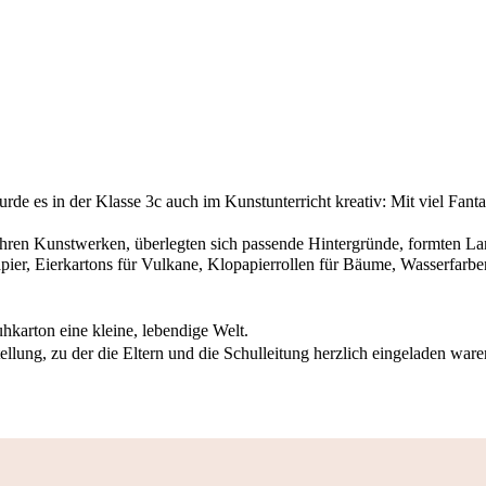
e es in der Klasse 3c auch im Kunstunterricht kreativ: Mit viel Fantas
ren Kunstwerken, überlegten sich passende Hintergründe, formten Land
ier, Eierkartons für Vulkane, Klopapierrollen für Bäume, Wasserfarben
hkarton eine kleine, lebendige Welt.
stellung, zu der die Eltern und die Schulleitung herzlich eingeladen wa