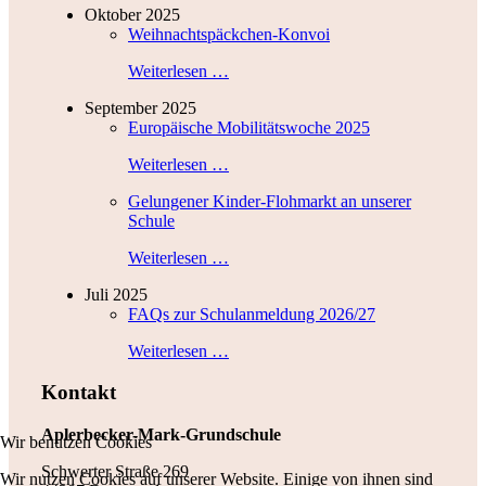
Oktober 2025
Weihnachtspäckchen-Konvoi
Weiterlesen …
September 2025
Europäische Mobilitätswoche 2025
Weiterlesen …
Gelungener Kinder-Flohmarkt an unserer
Schule
Weiterlesen …
Juli 2025
FAQs zur Schulanmeldung 2026/27
Weiterlesen …
Kontakt
Aplerbecker-Mark-Grundschule
Wir benutzen Cookies
Schwerter Straße 269
Wir nutzen Cookies auf unserer Website. Einige von ihnen sind