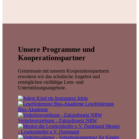
Unsere Programme und
Kooperationspartner
Gemeinsam mit unseren Kooperationspartnern
erweitern wir das schulische Angebot und
ermöglichen vielfältige Lern- und
Unterstützungsangebote.
Jekits
Leseförderung
Biss-Akademie
Verkehrserziehung - Zukunftsnetz NRW
Mentor
- Leselernhelfer e.V. Dortmund