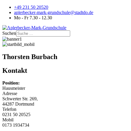
+49 231 50 20520
aplerbecker-mark-grundschule@stadtdo.de
Mo - Fr 7.30 - 12.30
Suchen
Thorsten Burbach
Kontakt
Position:
Hausmeister
Adresse
Schwerter Str. 269,
44287 Dortmund
Telefon
0231 50 20525
Mobil
0173 1934734