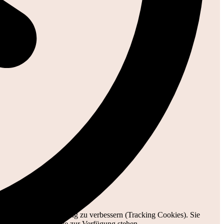
e und die Nutzererfahrung zu verbessern (Tracking Cookies). Sie
tionalitäten der Seite zur Verfügung stehen.