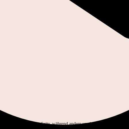
ell für den Betrieb der Seite, während andere uns helfen, diese Websit
 beachten Sie, dass bei einer Ablehnung womöglich nicht mehr alle Funk